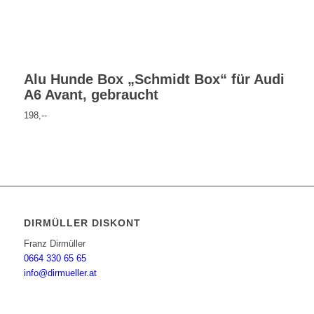
Alu Hunde Box „Schmidt Box“ für Audi
A6 Avant, gebraucht
198,--
DIRMÜLLER DISKONT
Franz Dirmüller
0664 330 65 65
info@dirmueller.at