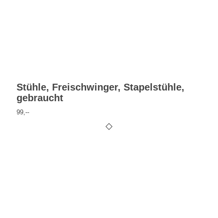
Stühle, Freischwinger, Stapelstühle,
gebraucht
99,--