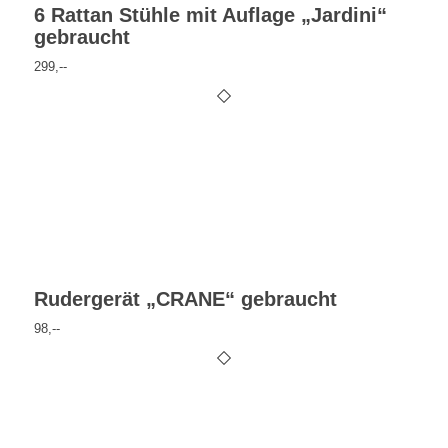
6 Rattan Stühle mit Auflage „Jardini“
gebraucht
299,--
Rudergerät „CRANE“ gebraucht
98,--