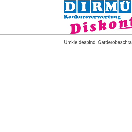
Umkleidespind, Garderobeschrank