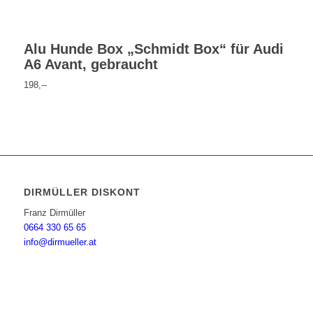
Alu Hunde Box „Schmidt Box“ für Audi
A6 Avant, gebraucht
198,--
DIRMÜLLER DISKONT
Franz Dirmüller
0664 330 65 65
info@dirmueller.at