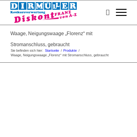
Waage, Neigungswaage „Florenz“ mit
Stromanschluss, gebraucht
Sie befinden sich hier:
Startseite
/
Produkte
/
Waage, Neigungswaage „Florenz“ mit Stromanschluss, gebraucht