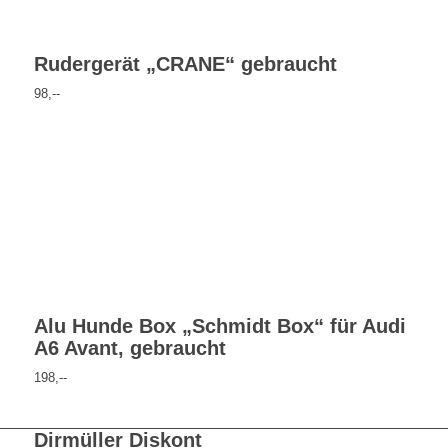
Rudergerät „CRANE“ gebraucht
98,--
Alu Hunde Box „Schmidt Box“ für Audi
A6 Avant, gebraucht
198,--
Dirmüller Diskont