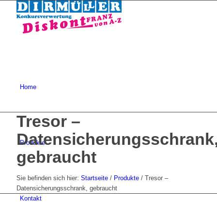
Home
Tresor –
Datensicherungsschrank
Produkte
gebraucht
Sie befinden sich hier:
Startseite
/
Produkte
/
Tresor –
Datensicherungsschrank, gebraucht
Kontakt