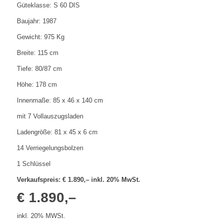
Güteklasse: S 60 DIS
Baujahr: 1987
Gewicht: 975 Kg
Breite: 115 cm
Tiefe: 80/87 cm
Höhe: 178 cm
Innenmaße: 85 x 46 x 140 cm
mit 7 Vollauszugsladen
Ladengröße: 81 x 45 x 6 cm
14 Verriegelungsbolzen
1 Schlüssel
Verkaufspreis: € 1.890,– inkl. 20% MwSt.
€ 1.890,–
inkl. 20% MWSt.