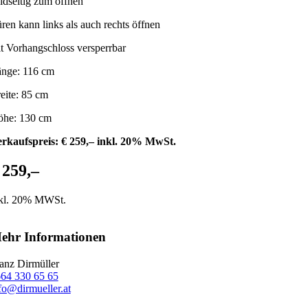
idseitig zum öffnen
ren kann links als auch rechts öffnen
t Vorhangschloss versperrbar
nge: 116 cm
eite: 85 cm
he: 130 cm
rkaufspreis: € 259,– inkl. 20% MwSt.
 259,–
kl. 20% MWSt.
ehr Informationen
anz Dirmüller
64 330 65 65
fo@dirmueller.at