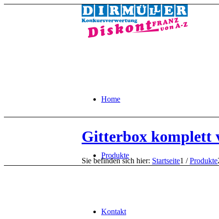
Home
Gitterbox komplett 
Produkte
Sie befinden sich hier:
Startseite
1
/
Produkte
Kontakt