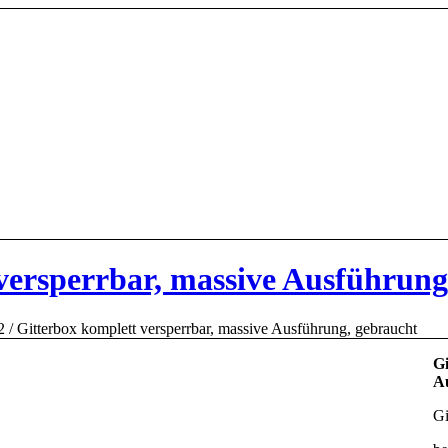
versperrbar, massive Ausführung
2
/
Gitterbox komplett versperrbar, massive Ausführung, gebraucht
Gi
Au
Gi