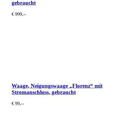
gebraucht
€ 999,--
Waage, Neigungswaage „Florenz“ mit
Stromanschluss, gebraucht
€ 99,--