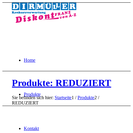
Home
Produkte: REDUZIERT
Produkte
Sie befinden sich hier:
Startseite
1
/
Produkte
2
/
REDUZIERT
Kontakt