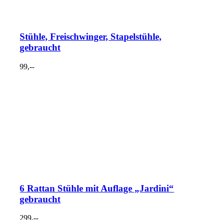
Stühle, Freischwinger, Stapelstühle,
gebraucht
99,--
6 Rattan Stühle mit Auflage „Jardini“
gebraucht
299,--