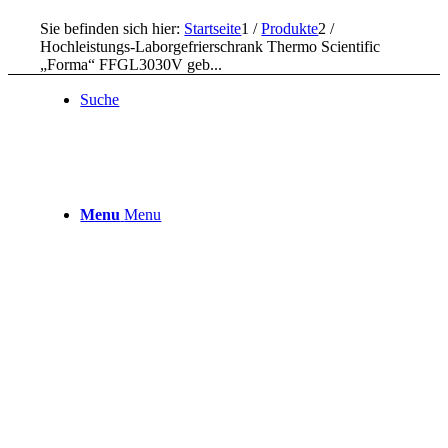
Sie befinden sich hier:
Startseite
1
/
Produkte
2
/
Hochleistungs-Laborgefrierschrank Thermo Scientific
„Forma“ FFGL3030V geb...
Suche
Menu
Menu