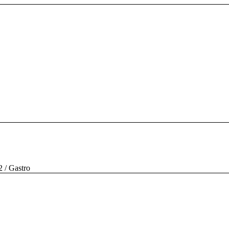
2
/
Gastro