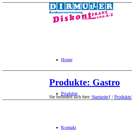
Home
Produkte: Gastro
Produkte
Sie befinden sich hier:
Startseite
1
/
Produkte
Kontakt