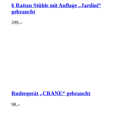
6 Rattan Stühle mit Auflage „Jardini“
gebraucht
299,--
Rudergerät „CRANE“ gebraucht
98,--