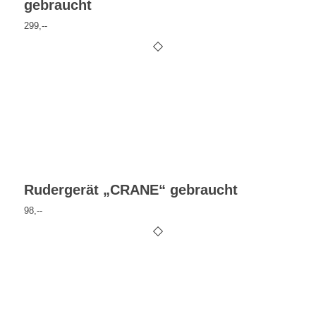
gebraucht
299,--
Rudergerät „CRANE“ gebraucht
98,--