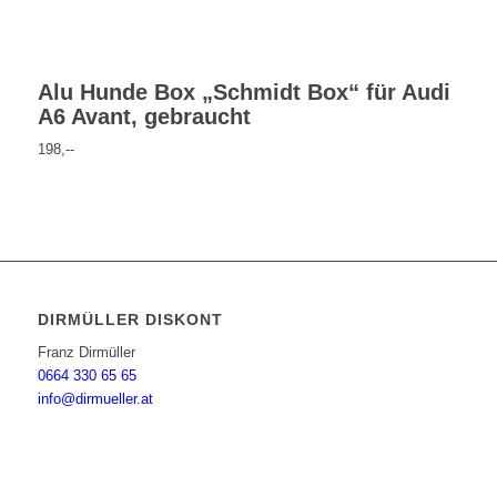
Alu Hunde Box „Schmidt Box“ für Audi
A6 Avant, gebraucht
198,--
DIRMÜLLER DISKONT
Franz Dirmüller
0664 330 65 65
info@dirmueller.at