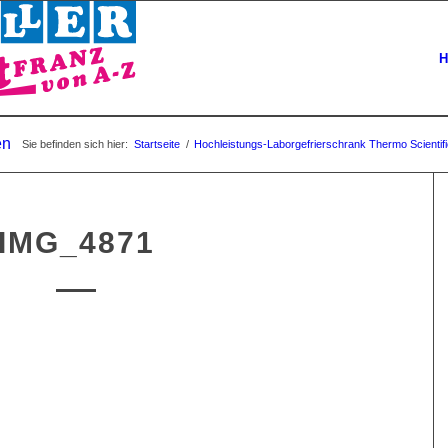
H
en
Sie befinden sich hier:
Startseite
/
Hochleistungs-Laborgefrierschrank Thermo Scienti
IMG_4871