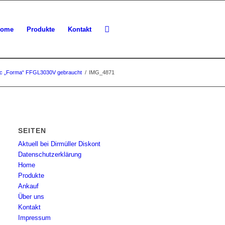
ome
Produkte
Kontakt
fic „Forma“ FFGL3030V gebraucht
/
IMG_4871
SEITEN
Aktuell bei Dirmüller Diskont
Datenschutzerklärung
Home
Produkte
Ankauf
Über uns
Kontakt
Impressum