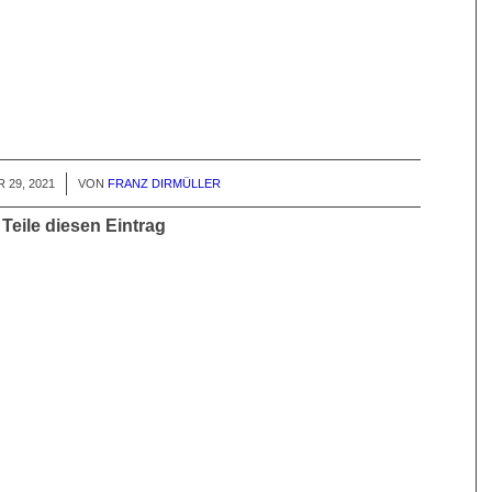
 29, 2021
VON
FRANZ DIRMÜLLER
Teile diesen Eintrag