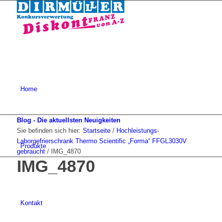
Home
Blog - Die aktuellsten Neuigkeiten
Sie befinden sich hier:
Startseite
/
Hochleistungs-
Laborgefrierschrank Thermo Scientific „Forma“ FFGL3030V
Produkte
gebraucht
/
IMG_4870
IMG_4870
Kontakt