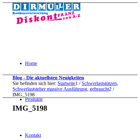
Home
Blog - Die aktuellsten Neuigkeiten
Sie befinden sich hier:
Startseite
1
/
Schwerlaststützen,
Schwerlaststeher massive Ausführung, gebraucht
2
/
IMG_5198
Produkte
IMG_5198
Kontakt