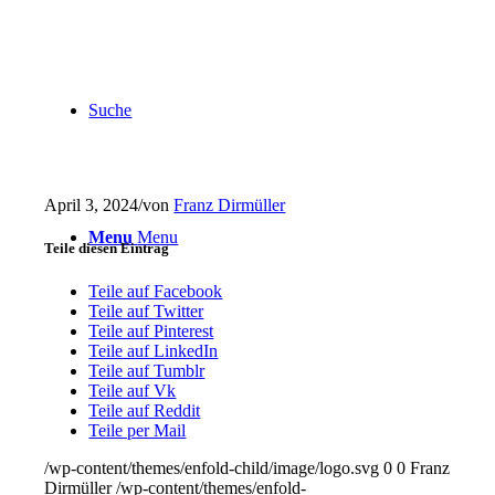
Suche
April 3, 2024
/
von
Franz Dirmüller
Menu
Menu
Teile diesen Eintrag
Teile auf Facebook
Teile auf Twitter
Teile auf Pinterest
Teile auf LinkedIn
Teile auf Tumblr
Teile auf Vk
Teile auf Reddit
Teile per Mail
/wp-content/themes/enfold-child/image/logo.svg
0
0
Franz
Dirmüller
/wp-content/themes/enfold-