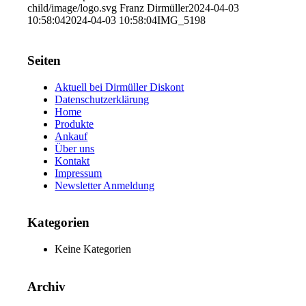
child/image/logo.svg
Franz Dirmüller
2024-04-03
10:58:04
2024-04-03 10:58:04
IMG_5198
Seiten
Aktuell bei Dirmüller Diskont
Datenschutzerklärung
Home
Produkte
Ankauf
Über uns
Kontakt
Impressum
Newsletter Anmeldung
Kategorien
Keine Kategorien
Archiv