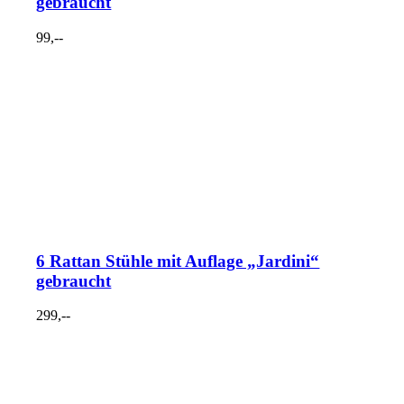
gebraucht
99,--
6 Rattan Stühle mit Auflage „Jardini“
gebraucht
299,--