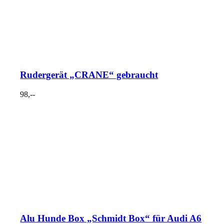
Rudergerät „CRANE“ gebraucht
98,--
Alu Hunde Box „Schmidt Box“ für Audi A6