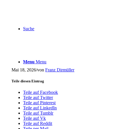
Suche
Menu
Menu
Mai 18, 2026
/
von
Franz Dirmüller
Teile diesen Eintrag
Teile auf Facebook
Teile auf Twitter
Teile auf Pinterest
Teile auf LinkedIn
Teile auf Tumblr
Teile auf Vk
Teile auf Reddit
Teile per Mail