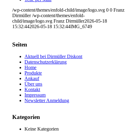
/wp-content/themes/enfold-child/image/logo.svg
0
0
Franz
Dirmüller
/wp-content/themes/enfold-
child/image/logo.svg
Franz Dirmüller
2026-05-18
15:32:44
2026-05-18 15:32:44
IMG_6749
Seiten
Aktuell bei Dirmüller Diskont
Datenschutzerklärung
Home
Produkte
Ankauf
Über uns
Kontakt
Impressum
Newsletter Anmeldung
Kategorien
Keine Kategorien