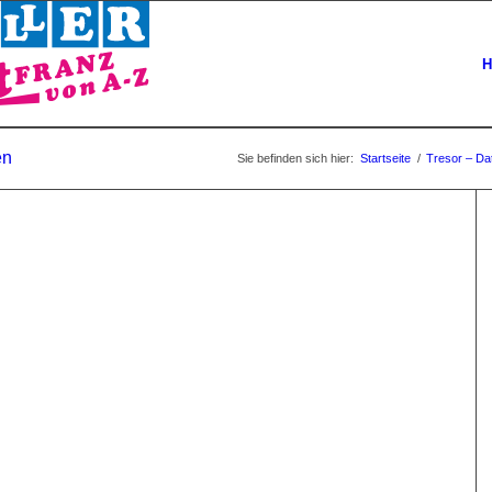
H
en
Sie befinden sich hier:
Startseite
/
Tresor – Da