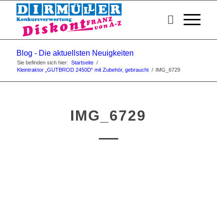
Blog - Die aktuellsten Neuigkeiten
Sie befinden sich hier:
Startseite
/
Kleintraktor „GUTBROD 2450D“ mit Zubehör, gebraucht
/
IMG_6729
IMG_6729