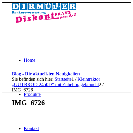
Home
Blog - Die aktuellsten Neuigkeiten
Sie befinden sich hier:
Startseite
1
/
Kleintraktor
„GUTBROD 2450D“ mit Zubehör, gebraucht
2
/
IMG_6726
Produkte
IMG_6726
Kontakt