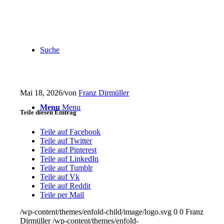
Suche
Mai 18, 2026
/
von
Franz Dirmüller
Menu
Menu
Teile diesen Eintrag
Teile auf Facebook
Teile auf Twitter
Teile auf Pinterest
Teile auf LinkedIn
Teile auf Tumblr
Teile auf Vk
Teile auf Reddit
Teile per Mail
/wp-content/themes/enfold-child/image/logo.svg
0
0
Franz
Dirmüller
/wp-content/themes/enfold-