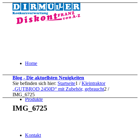
Home
Blog - Die aktuellsten Neuigkeiten
Sie befinden sich hier:
Startseite
1
/
Kleintraktor
„GUTBROD 2450D“ mit Zubehör, gebraucht
2
/
IMG_6725
Produkte
IMG_6725
Kontakt