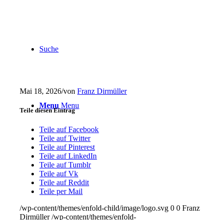
Suche
Mai 18, 2026
/
von
Franz Dirmüller
Menu
Menu
Teile diesen Eintrag
Teile auf Facebook
Teile auf Twitter
Teile auf Pinterest
Teile auf LinkedIn
Teile auf Tumblr
Teile auf Vk
Teile auf Reddit
Teile per Mail
/wp-content/themes/enfold-child/image/logo.svg
0
0
Franz
Dirmüller
/wp-content/themes/enfold-