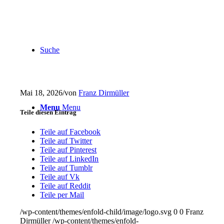
Suche
Mai 18, 2026
/
von
Franz Dirmüller
Menu
Menu
Teile diesen Eintrag
Teile auf Facebook
Teile auf Twitter
Teile auf Pinterest
Teile auf LinkedIn
Teile auf Tumblr
Teile auf Vk
Teile auf Reddit
Teile per Mail
/wp-content/themes/enfold-child/image/logo.svg
0
0
Franz
Dirmüller
/wp-content/themes/enfold-