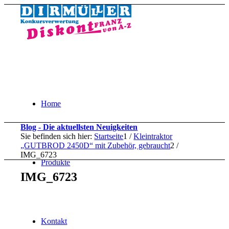
Home
Blog - Die aktuellsten Neuigkeiten
Sie befinden sich hier:
Startseite
1
/
Kleintraktor
„GUTBROD 2450D“ mit Zubehör, gebraucht
2
/
IMG_6723
Produkte
IMG_6723
Kontakt