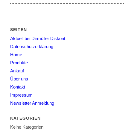
SEITEN
Aktuell bei Dirmüller Diskont
Datenschutzerklärung
Home
Produkte
Ankauf
Über uns
Kontakt
Impressum
Newsletter Anmeldung
KATEGORIEN
Keine Kategorien