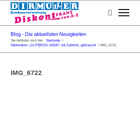
Blog - Die aktuellsten Neuigkeiten
Sie befinden sich hier:
Startseite
/
Kleintraktor „GUTBROD 2450D“ mit Zubehör, gebraucht
/
IMG_6722
IMG_6722