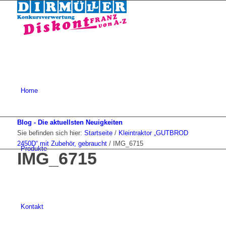
Home
Blog - Die aktuellsten Neuigkeiten
Sie befinden sich hier:
Startseite
/
Kleintraktor „GUTBROD
2450D“ mit Zubehör, gebraucht
/
IMG_6715
Produkte
IMG_6715
Kontakt