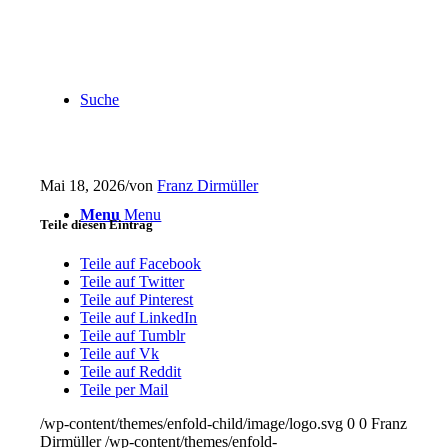
Suche
Mai 18, 2026
/
von
Franz Dirmüller
Menu
Menu
Teile diesen Eintrag
Teile auf Facebook
Teile auf Twitter
Teile auf Pinterest
Teile auf LinkedIn
Teile auf Tumblr
Teile auf Vk
Teile auf Reddit
Teile per Mail
/wp-content/themes/enfold-child/image/logo.svg
0
0
Franz
Dirmüller
/wp-content/themes/enfold-