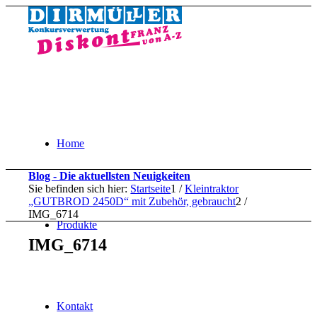
Home
Blog - Die aktuellsten Neuigkeiten
Sie befinden sich hier:
Startseite
1
/
Kleintraktor
„GUTBROD 2450D“ mit Zubehör, gebraucht
2
/
IMG_6714
Produkte
IMG_6714
Kontakt