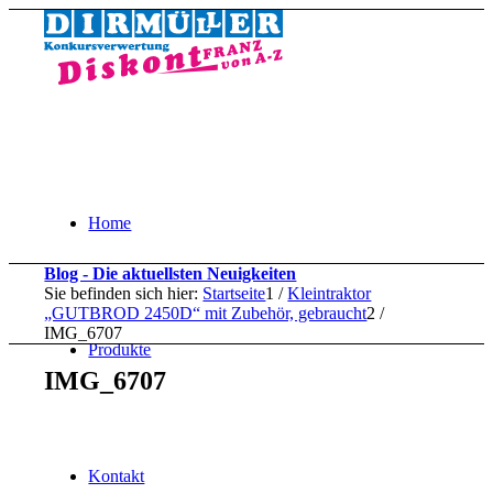
Home
Blog - Die aktuellsten Neuigkeiten
Sie befinden sich hier:
Startseite
1
/
Kleintraktor
„GUTBROD 2450D“ mit Zubehör, gebraucht
2
/
IMG_6707
Produkte
IMG_6707
Kontakt