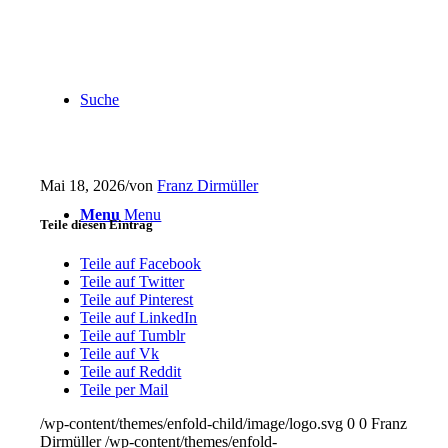
Suche
Mai 18, 2026
/
von
Franz Dirmüller
Menu
Menu
Teile diesen Eintrag
Teile auf Facebook
Teile auf Twitter
Teile auf Pinterest
Teile auf LinkedIn
Teile auf Tumblr
Teile auf Vk
Teile auf Reddit
Teile per Mail
/wp-content/themes/enfold-child/image/logo.svg
0
0
Franz
Dirmüller
/wp-content/themes/enfold-