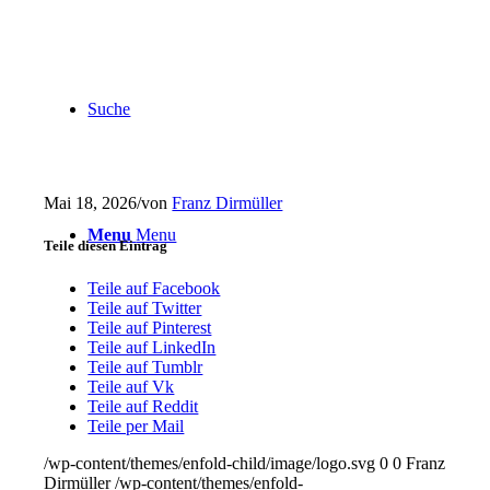
Suche
Mai 18, 2026
/
von
Franz Dirmüller
Menu
Menu
Teile diesen Eintrag
Teile auf Facebook
Teile auf Twitter
Teile auf Pinterest
Teile auf LinkedIn
Teile auf Tumblr
Teile auf Vk
Teile auf Reddit
Teile per Mail
/wp-content/themes/enfold-child/image/logo.svg
0
0
Franz
Dirmüller
/wp-content/themes/enfold-