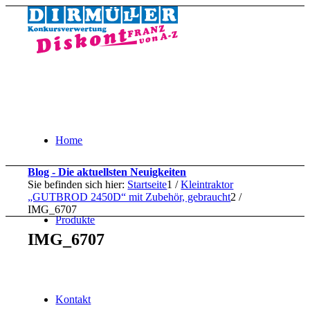
Home
Blog - Die aktuellsten Neuigkeiten
Sie befinden sich hier:
Startseite
1
/
Kleintraktor
„GUTBROD 2450D“ mit Zubehör, gebraucht
2
/
IMG_6707
Produkte
IMG_6707
Kontakt