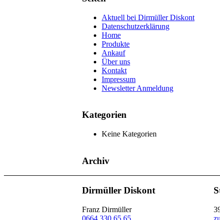
Aktuell bei Dirmüller Diskont
Datenschutzerklärung
Home
Produkte
Ankauf
Über uns
Kontakt
Impressum
Newsletter Anmeldung
Kategorien
Keine Kategorien
Archiv
Dirmüller Diskont
S
Franz Dirmüller
3
0664 330 65 65
z