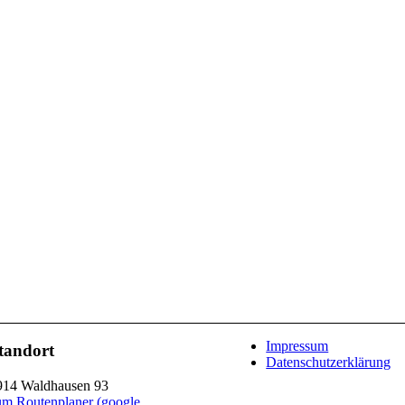
Impressum
tandort
Datenschutzerklärung
914 Waldhausen 93
um Routenplaner (google