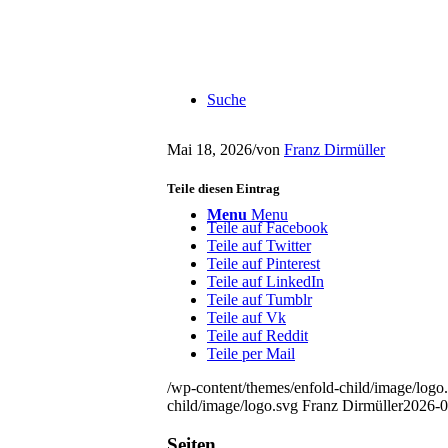
Suche
Mai 18, 2026
/
von
Franz Dirmüller
Teile diesen Eintrag
Menu
Menu
Teile auf Facebook
Teile auf Twitter
Teile auf Pinterest
Teile auf LinkedIn
Teile auf Tumblr
Teile auf Vk
Teile auf Reddit
Teile per Mail
/wp-content/themes/enfold-child/image/logo
child/image/logo.svg
Franz Dirmüller
2026-0
Seiten