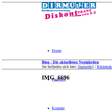
Home
Blog - Die aktuellsten Neuigkeiten
Sie befinden sich hier:
Startseite
1
/
Kleintra
IMG_6696
Produkte
Kontakt