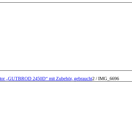
ktor „GUTBROD 2450D“ mit Zubehör, gebraucht
2
/
IMG_6696