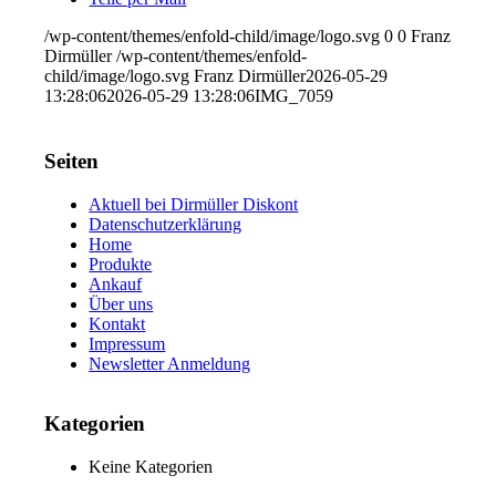
/wp-content/themes/enfold-child/image/logo.svg
0
0
Franz
Dirmüller
/wp-content/themes/enfold-
child/image/logo.svg
Franz Dirmüller
2026-05-29
13:28:06
2026-05-29 13:28:06
IMG_7059
Seiten
Aktuell bei Dirmüller Diskont
Datenschutzerklärung
Home
Produkte
Ankauf
Über uns
Kontakt
Impressum
Newsletter Anmeldung
Kategorien
Keine Kategorien