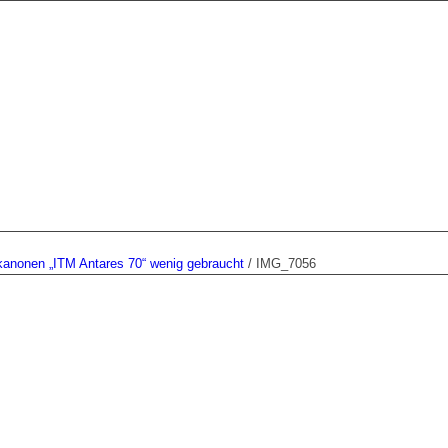
kanonen „ITM Antares 70“ wenig gebraucht
/
IMG_7056