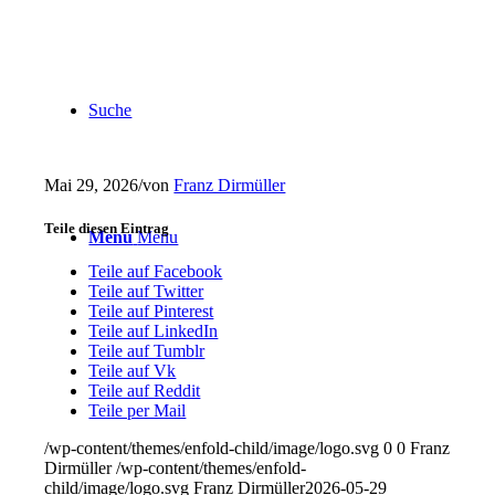
Suche
Mai 29, 2026
/
von
Franz Dirmüller
Teile diesen Eintrag
Menu
Menu
Teile auf Facebook
Teile auf Twitter
Teile auf Pinterest
Teile auf LinkedIn
Teile auf Tumblr
Teile auf Vk
Teile auf Reddit
Teile per Mail
/wp-content/themes/enfold-child/image/logo.svg
0
0
Franz
Dirmüller
/wp-content/themes/enfold-
child/image/logo.svg
Franz Dirmüller
2026-05-29