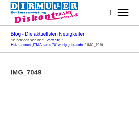
Blog - Die aktuellsten Neuigkeiten
Sie befinden sich hier:
Startseite
/
Heizkanonen „ITM Antares 70“ wenig gebraucht
/
IMG_7049
IMG_7049