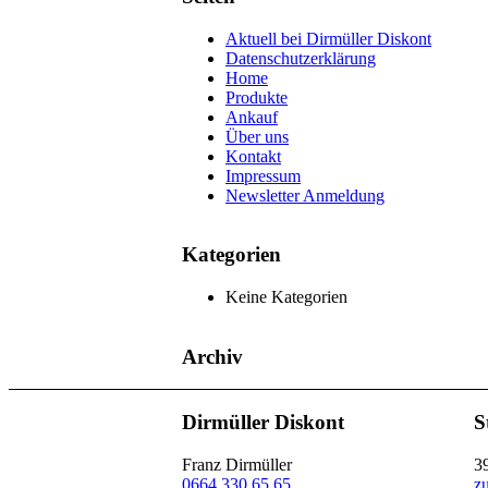
Aktuell bei Dirmüller Diskont
Datenschutzerklärung
Home
Produkte
Ankauf
Über uns
Kontakt
Impressum
Newsletter Anmeldung
Kategorien
Keine Kategorien
Archiv
Dirmüller Diskont
S
Franz Dirmüller
3
0664 330 65 65
z