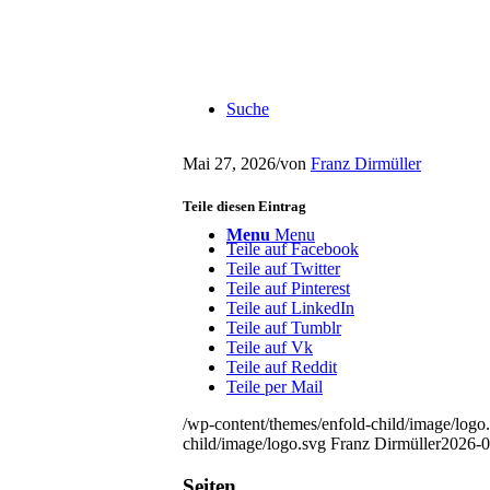
Suche
Mai 27, 2026
/
von
Franz Dirmüller
Teile diesen Eintrag
Menu
Menu
Teile auf Facebook
Teile auf Twitter
Teile auf Pinterest
Teile auf LinkedIn
Teile auf Tumblr
Teile auf Vk
Teile auf Reddit
Teile per Mail
/wp-content/themes/enfold-child/image/logo
child/image/logo.svg
Franz Dirmüller
2026-0
Seiten