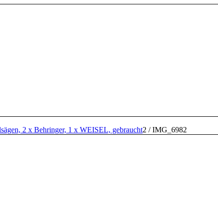
lsägen, 2 x Behringer, 1 x WEISEL, gebraucht
2
/
IMG_6982