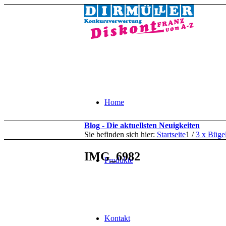
Home
Blog - Die aktuellsten Neuigkeiten
Sie befinden sich hier:
Startseite
1
/
3 x Büge
IMG_6982
Produkte
Kontakt