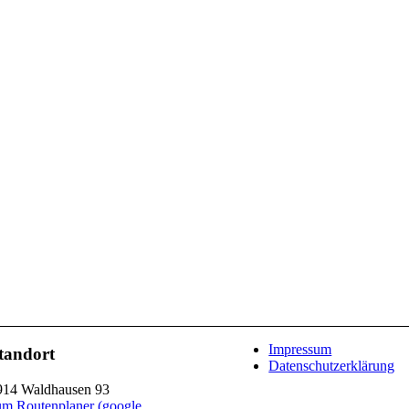
Impressum
tandort
Datenschutzerklärung
914 Waldhausen 93
um Routenplaner (google