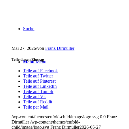
Suche
Mai 27, 2026
/
von
Franz Dirmüller
Teile diesen Eintrag
Menu
Menu
Teile auf Facebook
Teile auf Twitter
Teile auf Pinterest
Teile auf LinkedIn
Teile auf Tumblr
Teile auf Vk
Teile auf Reddit
Teile per Mail
/wp-content/themes/enfold-child/image/logo.svg
0
0
Franz
Dirmüller
/wp-content/themes/enfold-
child/image/logo.svg
Franz Dirmüller
2026-05-27