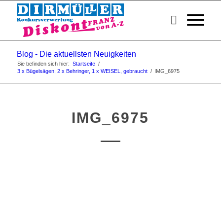
Blog - Die aktuellsten Neuigkeiten
Sie befinden sich hier:
Startseite
/
3 x Bügelsägen, 2 x Behringer, 1 x WEISEL, gebraucht
/
IMG_6975
IMG_6975