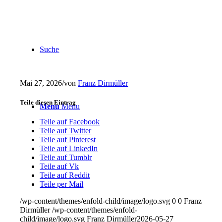
Suche
Mai 27, 2026
/
von
Franz Dirmüller
Teile diesen Eintrag
Menu
Menu
Teile auf Facebook
Teile auf Twitter
Teile auf Pinterest
Teile auf LinkedIn
Teile auf Tumblr
Teile auf Vk
Teile auf Reddit
Teile per Mail
/wp-content/themes/enfold-child/image/logo.svg
0
0
Franz
Dirmüller
/wp-content/themes/enfold-
child/image/logo.svg
Franz Dirmüller
2026-05-27