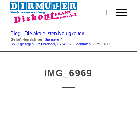
Blog - Die aktuellsten Neuigkeiten
Sie befinden sich hier:
Startseite
/
3 x Bügelsägen, 2 x Behringer, 1 x WEISEL, gebraucht
/
IMG_6969
IMG_6969