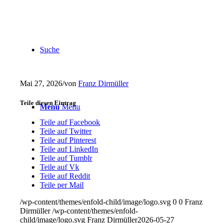
Suche
Mai 27, 2026
/
von
Franz Dirmüller
Teile diesen Eintrag
Menu
Menu
Teile auf Facebook
Teile auf Twitter
Teile auf Pinterest
Teile auf LinkedIn
Teile auf Tumblr
Teile auf Vk
Teile auf Reddit
Teile per Mail
/wp-content/themes/enfold-child/image/logo.svg
0
0
Franz
Dirmüller
/wp-content/themes/enfold-
child/image/logo.svg
Franz Dirmüller
2026-05-27