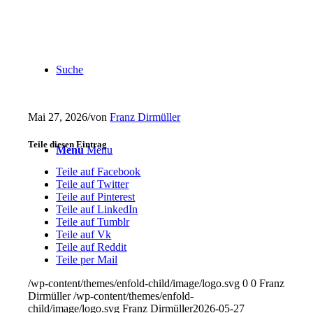
Suche
Mai 27, 2026
/
von
Franz Dirmüller
Teile diesen Eintrag
Menu
Menu
Teile auf Facebook
Teile auf Twitter
Teile auf Pinterest
Teile auf LinkedIn
Teile auf Tumblr
Teile auf Vk
Teile auf Reddit
Teile per Mail
/wp-content/themes/enfold-child/image/logo.svg
0
0
Franz
Dirmüller
/wp-content/themes/enfold-
child/image/logo.svg
Franz Dirmüller
2026-05-27