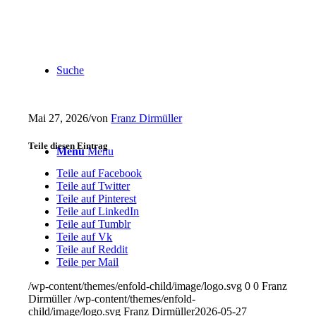
Suche
Mai 27, 2026
/
von
Franz Dirmüller
Teile diesen Eintrag
Menu
Menu
Teile auf Facebook
Teile auf Twitter
Teile auf Pinterest
Teile auf LinkedIn
Teile auf Tumblr
Teile auf Vk
Teile auf Reddit
Teile per Mail
/wp-content/themes/enfold-child/image/logo.svg
0
0
Franz
Dirmüller
/wp-content/themes/enfold-
child/image/logo.svg
Franz Dirmüller
2026-05-27