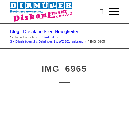
Blog - Die aktuellsten Neuigkeiten
Sie befinden sich hier:
Startseite
/
3 x Bügelsägen, 2 x Behringer, 1 x WEISEL, gebraucht
/
IMG_6965
IMG_6965