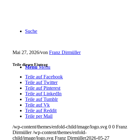
Suche
Mai 27, 2026
/
von
Franz Dirmüller
Teile diesen Eintrag
Menu
Menu
Teile auf Facebook
Teile auf Twitter
Teile auf Pinterest
Teile auf LinkedIn
Teile auf Tumblr
Teile auf Vk
Teile auf Reddit
Teile per Mail
/wp-content/themes/enfold-child/image/logo.svg
0
0
Franz
Dirmüller
/wp-content/themes/enfold-
child/image/logo.svg
Franz Dirmüller
2026-05-27