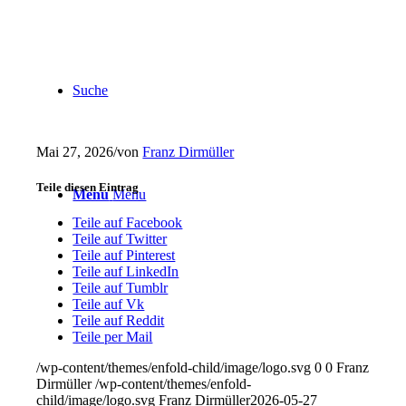
Suche
Mai 27, 2026
/
von
Franz Dirmüller
Teile diesen Eintrag
Menu
Menu
Teile auf Facebook
Teile auf Twitter
Teile auf Pinterest
Teile auf LinkedIn
Teile auf Tumblr
Teile auf Vk
Teile auf Reddit
Teile per Mail
/wp-content/themes/enfold-child/image/logo.svg
0
0
Franz
Dirmüller
/wp-content/themes/enfold-
child/image/logo.svg
Franz Dirmüller
2026-05-27