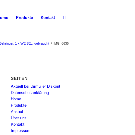
ome
Produkte
Kontakt
 Behringer, 1 x WEISEL, gebraucht
/
IMG_6635
SEITEN
Aktuell bei Dirmüller Diskont
Datenschutzerklärung
Home
Produkte
Ankauf
Über uns
Kontakt
Impressum