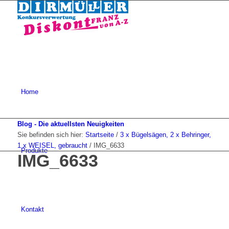
Home
Blog - Die aktuellsten Neuigkeiten
Sie befinden sich hier:
Startseite
/
3 x Bügelsägen, 2 x Behringer,
1 x WEISEL, gebraucht
/
IMG_6633
Produkte
IMG_6633
Kontakt