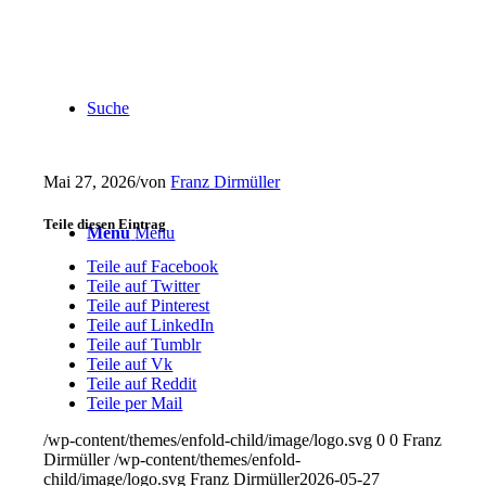
Suche
Mai 27, 2026
/
von
Franz Dirmüller
Teile diesen Eintrag
Menu
Menu
Teile auf Facebook
Teile auf Twitter
Teile auf Pinterest
Teile auf LinkedIn
Teile auf Tumblr
Teile auf Vk
Teile auf Reddit
Teile per Mail
/wp-content/themes/enfold-child/image/logo.svg
0
0
Franz
Dirmüller
/wp-content/themes/enfold-
child/image/logo.svg
Franz Dirmüller
2026-05-27