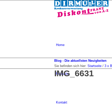
Home
Blog - Die aktuellsten Neuigkeiten
Sie befinden sich hier:
Startseite
/
3 x 
IMG_6631
Produkte
Kontakt