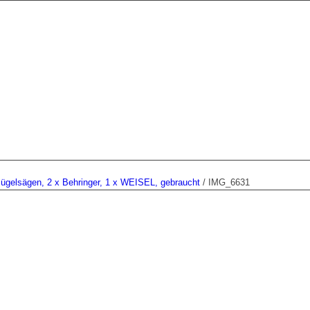
Bügelsägen, 2 x Behringer, 1 x WEISEL, gebraucht
/
IMG_6631