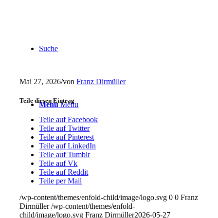
Suche
Mai 27, 2026
/
von
Franz Dirmüller
Teile diesen Eintrag
Menu
Menu
Teile auf Facebook
Teile auf Twitter
Teile auf Pinterest
Teile auf LinkedIn
Teile auf Tumblr
Teile auf Vk
Teile auf Reddit
Teile per Mail
/wp-content/themes/enfold-child/image/logo.svg
0
0
Franz
Dirmüller
/wp-content/themes/enfold-
child/image/logo.svg
Franz Dirmüller
2026-05-27