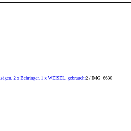
lsägen, 2 x Behringer, 1 x WEISEL, gebraucht
2
/
IMG_6630