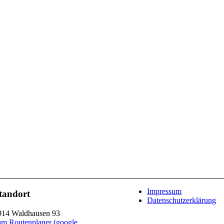
Impressum
tandort
Datenschutzerklärung
914 Waldhausen 93
um Routenplaner (google