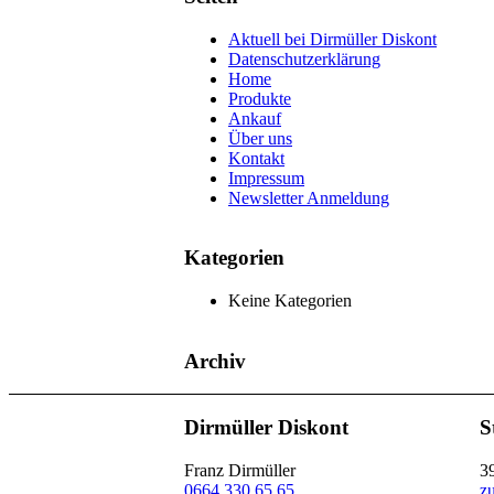
Aktuell bei Dirmüller Diskont
Datenschutzerklärung
Home
Produkte
Ankauf
Über uns
Kontakt
Impressum
Newsletter Anmeldung
Kategorien
Keine Kategorien
Archiv
Dirmüller Diskont
S
Franz Dirmüller
3
0664 330 65 65
z