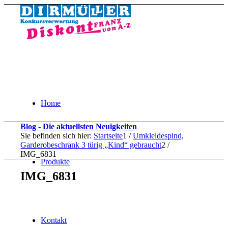
Home
Blog - Die aktuellsten Neuigkeiten
Sie befinden sich hier:
Startseite
1
/
Umkleidespind,
Garderobeschrank 3 türig „Kind“ gebraucht
2
/
IMG_6831
Produkte
IMG_6831
Kontakt