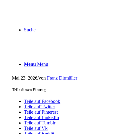
Suche
Menu
Menu
Mai 23, 2026
/
von
Franz Dirmüller
Teile diesen Eintrag
Teile auf Facebook
Teile auf Twitter
Teile auf Pinterest
Teile auf LinkedIn
Teile auf Tumblr
Teile auf Vk
Teile auf Reddit