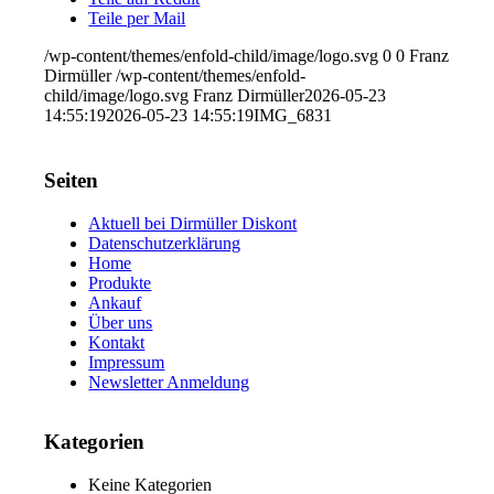
Teile per Mail
/wp-content/themes/enfold-child/image/logo.svg
0
0
Franz
Dirmüller
/wp-content/themes/enfold-
child/image/logo.svg
Franz Dirmüller
2026-05-23
14:55:19
2026-05-23 14:55:19
IMG_6831
Seiten
Aktuell bei Dirmüller Diskont
Datenschutzerklärung
Home
Produkte
Ankauf
Über uns
Kontakt
Impressum
Newsletter Anmeldung
Kategorien
Keine Kategorien