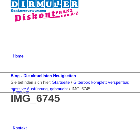
Home
Blog - Die aktuellsten Neuigkeiten
Sie befinden sich hier:
Startseite
/
Gitterbox komplett versperrbar,
massive Ausführung, gebraucht
/
IMG_6745
Produkte
IMG_6745
Kontakt