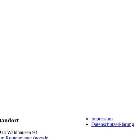
Impressum
tandort
Datenschutzerklärung
914 Waldhausen 93
um Routenplaner (google