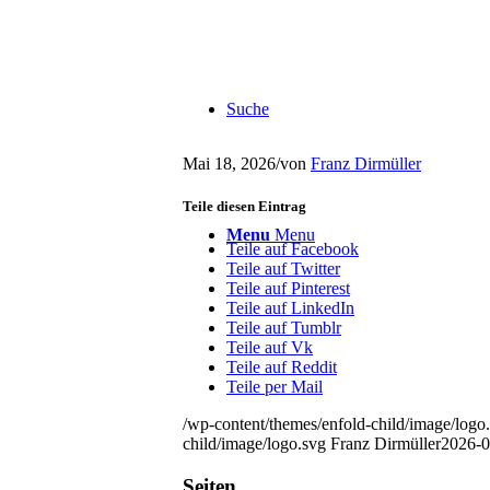
Suche
Mai 18, 2026
/
von
Franz Dirmüller
Teile diesen Eintrag
Menu
Menu
Teile auf Facebook
Teile auf Twitter
Teile auf Pinterest
Teile auf LinkedIn
Teile auf Tumblr
Teile auf Vk
Teile auf Reddit
Teile per Mail
/wp-content/themes/enfold-child/image/logo
child/image/logo.svg
Franz Dirmüller
2026-0
Seiten