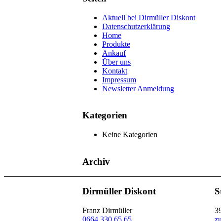
Aktuell bei Dirmüller Diskont
Datenschutzerklärung
Home
Produkte
Ankauf
Über uns
Kontakt
Impressum
Newsletter Anmeldung
Kategorien
Keine Kategorien
Archiv
Dirmüller Diskont
S
Franz Dirmüller
3
0664 330 65 65
z