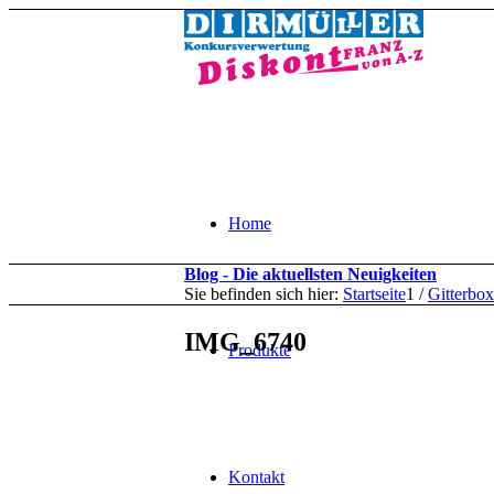
Home
Blog - Die aktuellsten Neuigkeiten
Sie befinden sich hier:
Startseite
1
/
Gitterbox
IMG_6740
Produkte
Kontakt